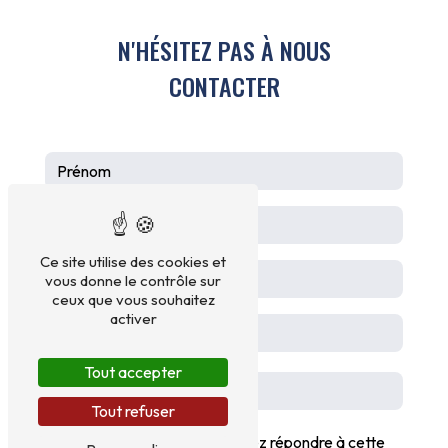
N'HÉSITEZ PAS À NOUS
CONTACTER
Ce site utilise des cookies et
vous donne le contrôle sur
ceux que vous souhaitez
activer
Tout accepter
Tout refuser
Vous n'êtes pas un robot, veuillez répondre à cette