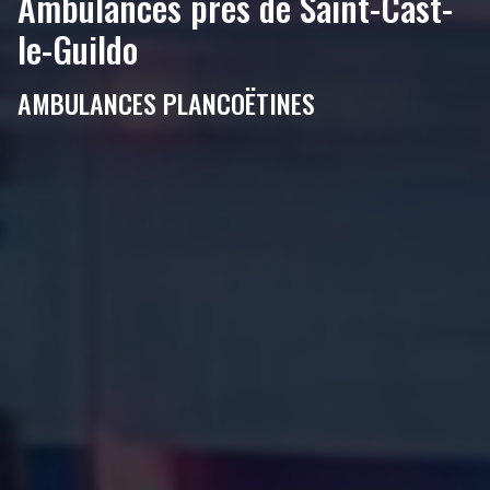
Ambulances près de Saint-Cast-
le-Guildo
AMBULANCES PLANCOËTINES