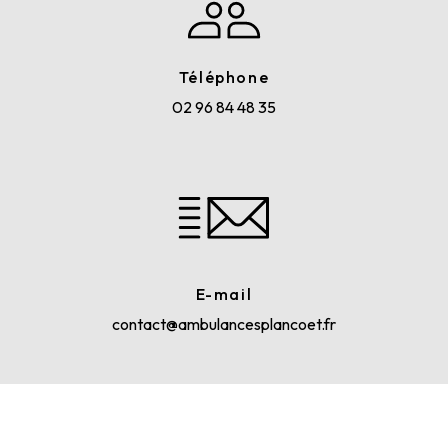
Téléphone
02 96 84 48 35
E-mail
contact@ambulancesplancoet.fr