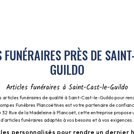
 FUNÉRAIRES PRÈS DE SAINT
GUILDO
Articles funéraires à Saint-Cast-le-Guildo
 articles funéraires de qualité à Saint-Cast-le-Guildo pour r
Pompes Funèbres Plancoëtines est votre partenaire de confia
au 32 Rue de la Madeleine à Plancoët, cette entreprise propos
d'articles funéraires adaptés à vos besoins et à vos exigences.
cles personnalisés pour rendre un dernie