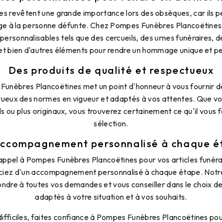
ires revêtent une grande importance lors des obsèques, car ils 
e à la personne défunte. Chez Pompes Funèbres Plancoëtines,
s personnalisables tels que des cercueils, des urnes funéraires, d
 et bien d'autres éléments pour rendre un hommage unique et pe
Des produits de qualité et respectueux
unèbres Plancoëtines met un point d'honneur à vous fournir de
tueux des normes en vigueur et adaptés à vos attentes. Que v
ls ou plus originaux, vous trouverez certainement ce qu'il vous 
sélection.
accompagnement personnalisé à chaque é
appel à Pompes Funèbres Plancoëtines pour vos articles funéra
iciez d'un accompagnement personnalisé à chaque étape. Notre
ndre à toutes vos demandes et vous conseiller dans le choix des 
adaptés à votre situation et à vos souhaits.
fficiles, faites confiance à Pompes Funèbres Plancoëtines pou