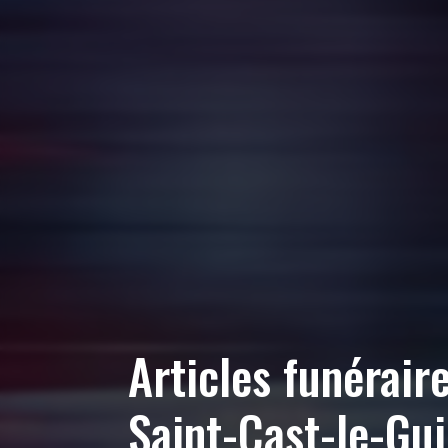
Articles funérair
Saint-Cast-le-Gui