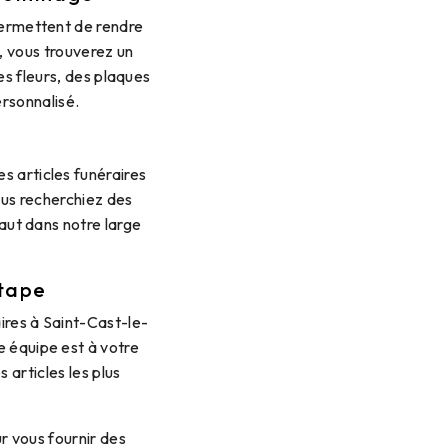
permettent de rendre
 vous trouverez un
es fleurs, des plaques
rsonnalisé.
s articles funéraires
ous recherchiez des
faut dans notre large
tape
ires à Saint-Cast-le-
 équipe est à votre
articles les plus
r vous fournir des