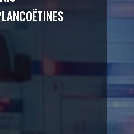
PLANCOËTINES