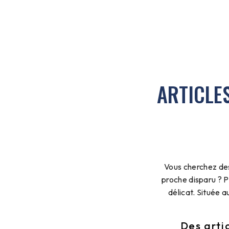
ARTICLES
Vous cherchez des
proche disparu ? 
délicat. Située 
Des arti