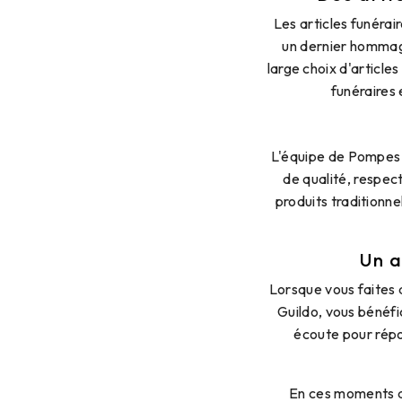
Les articles funéra
un dernier hommag
large choix d'article
funéraires
L'équipe de Pompes F
de qualité, respec
produits traditionne
Un 
Lorsque vous faites 
Guildo, vous bénéf
écoute pour répo
En ces moments di