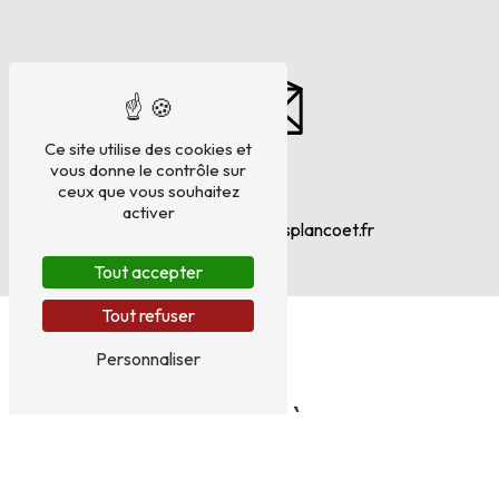
Ce site utilise des cookies et
vous donne le contrôle sur
ceux que vous souhaitez
E-mail
activer
contact@ambulancesplancoet.fr
Tout accepter
Tout refuser
Personnaliser
N'HÉSITEZ PAS À NOUS
CONTACTER