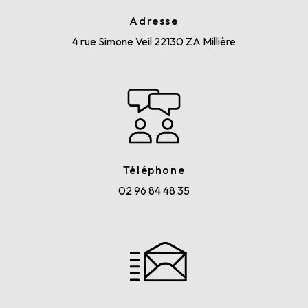
Adresse
4 rue Simone Veil
22130 ZA Millière
Téléphone
02 96 84 48 35