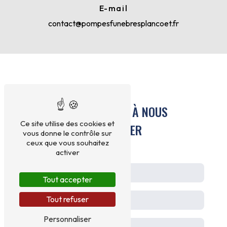
E-mail
contact@pompesfunebresplancoet.fr
N'HÉSITEZ PAS À NOUS
Ce site utilise des cookies et
CONTACTER
vous donne le contrôle sur
ceux que vous souhaitez
activer
Tout accepter
Tout refuser
Personnaliser