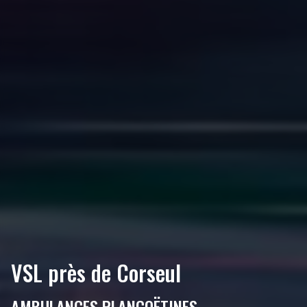
VSL près de Corseul
AMBULANCES PLANCOËTINES