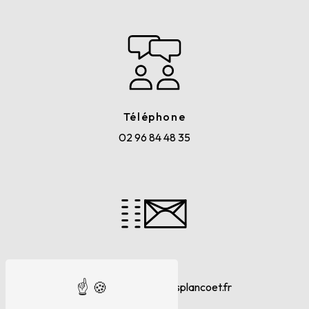
Téléphone
02 96 84 48 35
E-mail
contact@ambulancesplancoet.fr