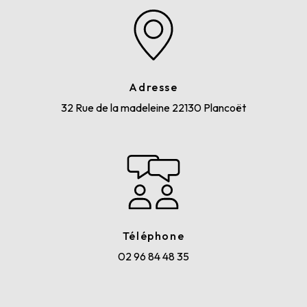
Adresse
32 Rue de la madeleine
22130 Plancoët
Téléphone
02 96 84 48 35