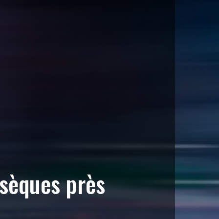
bsèques près