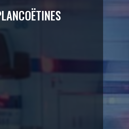
PLANCOËTINES