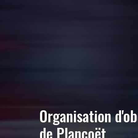
Organisation d'o
de Plancoët