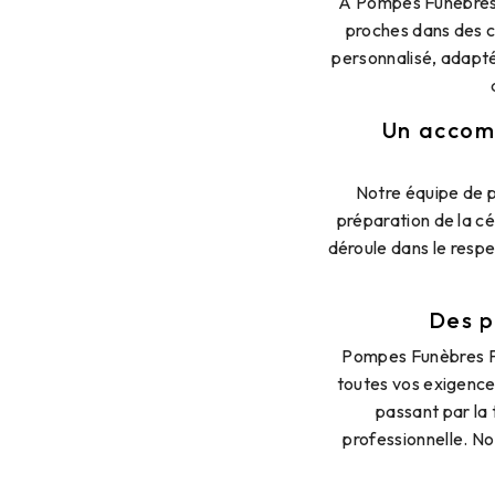
À Pompes Funèbres 
proches dans des c
personnalisé, adapté
Un accom
Notre équipe de p
préparation de la cé
déroule dans le resp
Des p
Pompes Funèbres P
toutes vos exigences
passant par la 
professionnelle. No