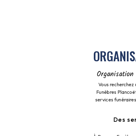
ORGANIS
Organisation
Vous recherchez 
Funèbres Plancoët
services funéraire
Des se