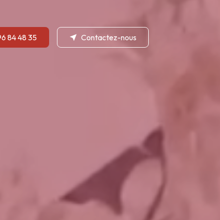
96 84 48 35
Contactez-nous