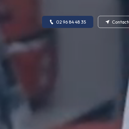
02 96 84 48 35
Contact