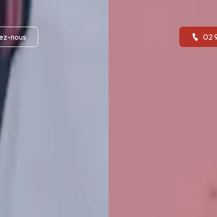
ez-nous
02 